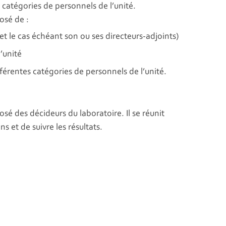
s catégories de personnels de l’unité.
posé de :
t le cas échéant son ou ses directeurs-adjoints)
’unité
érentes catégories de personnels de l’unité.
é des décideurs du laboratoire. Il se réunit
s et de suivre les résultats.