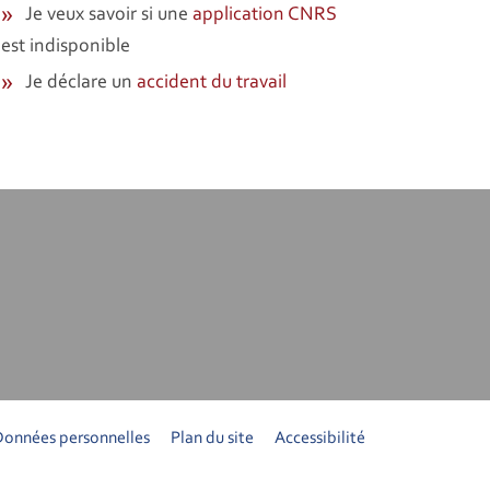
Je veux savoir si une
application CNRS
est indisponible
Je déclare un
accident du travail
Données personnelles
Plan du site
Accessibilité