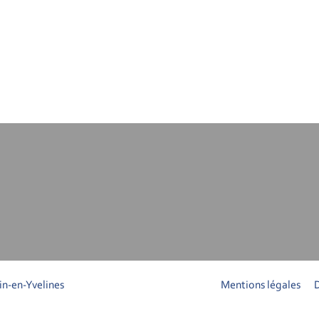
in-en-Yvelines
Mentions légales