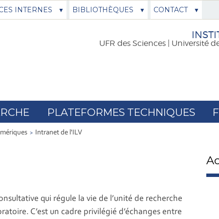
CES INTERNES
BIBLIOTHÈQUES
CONTACT
INSTI
UFR des Sciences | Université d
ERCHE
PLATEFORMES TECHNIQUES
umériques
Intranet de l'ILV
Ac
nsultative qui régule la vie de l’unité de recherche
ratoire. C’est un cadre privilégié d’échanges entre