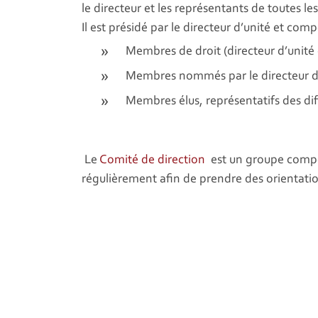
le directeur et les représentants de toutes le
Il est présidé par le directeur d’unité et com
Membres de droit (directeur d’unité e
Membres nommés par le directeur d
Membres élus, représentatifs des diff
Le
Comité de direction
est un groupe compos
régulièrement afin de prendre des orientation