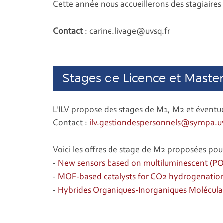
Cette année nous accueillerons des stagiair
Contact
: carine.livage@uvsq.fr
Stages de Licence et Maste
L'ILV propose des stages de M1, M2 et éventue
Contact :
ilv.gestiondespersonnels@sympa.uv
Voici les offres de stage de M2 proposées pou
-
New sensors based on multiluminescent 
-
MOF-based catalysts for CO2 hydrogenation
-
Hybrides Organiques-Inorganiques Moléculair