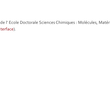
te de l' Ecole Doctorale Sciences Chimiques : Molécules, Maté
nterface
).