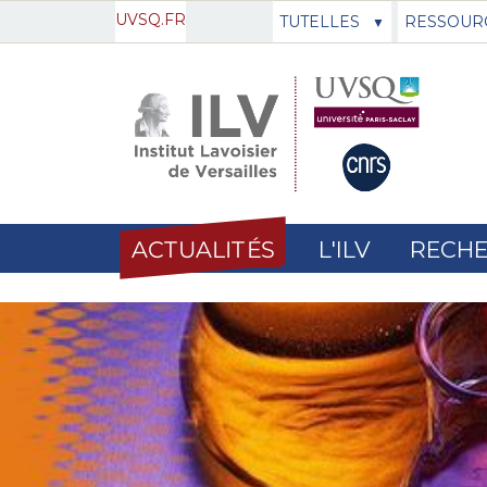
UVSQ.FR
TUTELLES
RESSOUR
ACTUALITÉS
L'ILV
RECH