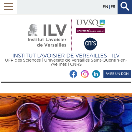
EN
FR
INSTITUT LAVOISIER DE VERSAILLES - ILV
UFR des Sciences | Université de Versailles Saint-Quentin-en-
Yvelines l CNRS
FAIRE UN DON