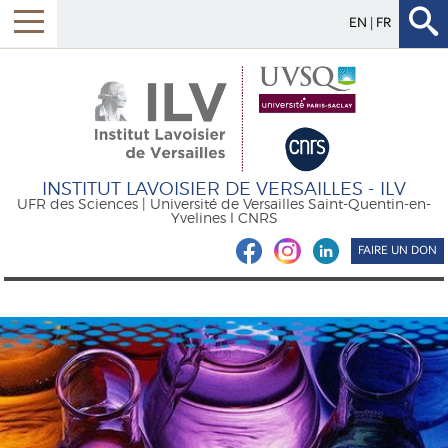
EN
FR
INSTITUT LAVOISIER DE VERSAILLES - ILV
UFR des Sciences | Université de Versailles Saint-Quentin-en-
Yvelines l CNRS
FAIRE UN DON