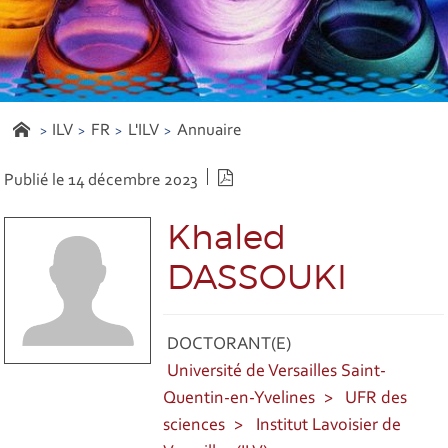
ILV
FR
L'ILV
Annuaire
Version PDF
Publié le 14 décembre 2023
Khaled
DASSOUKI
DOCTORANT(E)
Université de Versailles Saint-
Quentin-en-Yvelines
UFR des
sciences
Institut Lavoisier de