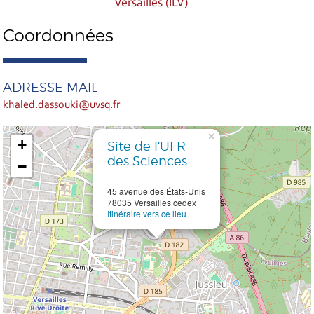
Versailles (ILV)
Coordonnées
ADRESSE MAIL
khaled.dassouki@uvsq.fr
×
+
Site de l'UFR
des Sciences
−
45 avenue des États-Unis
78035 Versailles cedex
Itinéraire vers ce lieu