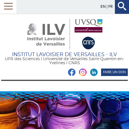
EN
FR
INSTITUT LAVOISIER DE VERSAILLES - ILV
UFR des Sciences | Université de Versailles Saint-Quentin-en-
Yvelines l CNRS
FAIRE UN DON