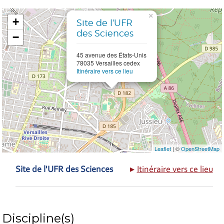
×
+
Site de l'UFR
des Sciences
−
45 avenue des États-Unis
78035 Versailles cedex
Itinéraire vers ce lieu
Leaflet
| ©
OpenStreetMap
Site de l'UFR des Sciences
Itinéraire vers ce lieu
Discipline(s)