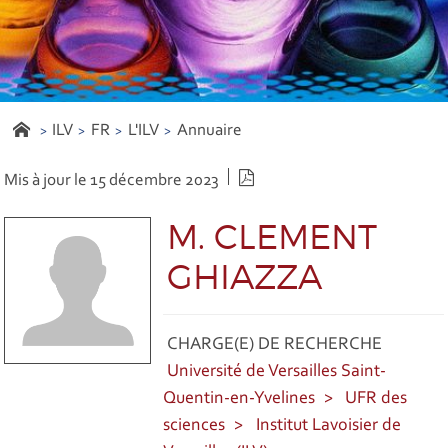
ILV
FR
L'ILV
Annuaire
Version PDF
Mis à jour le 15 décembre 2023
M. CLEMENT
GHIAZZA
CHARGE(E) DE RECHERCHE
Université de Versailles Saint-
Quentin-en-Yvelines
UFR des
sciences
Institut Lavoisier de