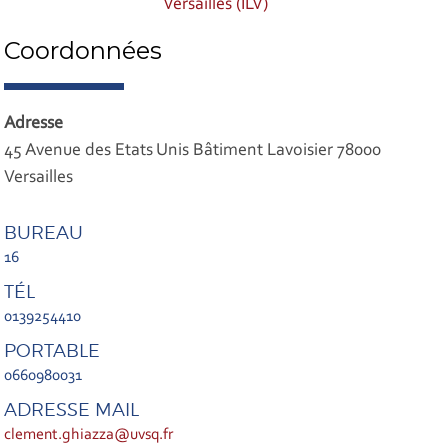
Versailles (ILV)
Coordonnées
Adresse
45 Avenue des Etats Unis Bâtiment Lavoisier 78000
Versailles
BUREAU
16
TÉL
0139254410
PORTABLE
0660980031
ADRESSE MAIL
clement.ghiazza@uvsq.fr