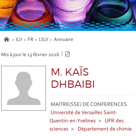
ILV
FR
L'ILV
Annuaire
Version PDF
Mis à jour le 13 février 2026
M. KAÏS
DHBAIBI
MAITRE(SSE) DE CONFERENCES
Université de Versailles Saint-
Quentin-en-Yvelines
UFR des
sciences
Département de chimie