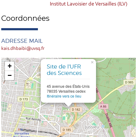
Institut Lavoisier de Versailles (ILV)
Coordonnées
ADRESSE MAIL
kais.dhbaibi@uvsq.fr
×
+
Site de l'UFR
des Sciences
−
45 avenue des États-Unis
78035 Versailles cedex
Itinéraire vers ce lieu