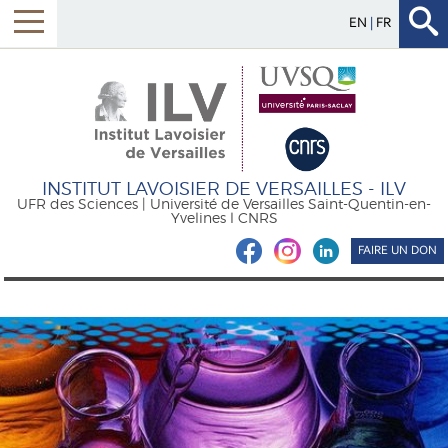
EN
FR
INSTITUT LAVOISIER DE VERSAILLES - ILV
UFR des Sciences | Université de Versailles Saint-Quentin-en-
Yvelines l CNRS
FAIRE UN DON