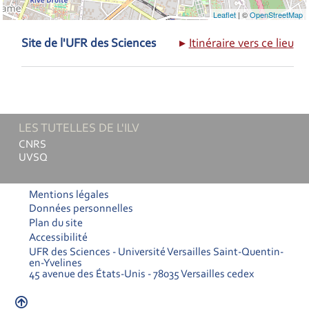
Leaflet
| ©
OpenStreetMap
Site de l'UFR des Sciences
Itinéraire vers ce lieu
LES TUTELLES DE L'ILV
CNRS
UVSQ
Mentions légales
Données personnelles
Plan du site
Accessibilité
UFR des Sciences - Université Versailles Saint-Quentin-
en-Yvelines
45 avenue des États-Unis - 78035 Versailles cedex