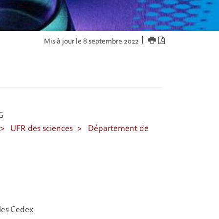
IMPRIMER
Version
Mis à jour le 8 septembre 2022
PDF
G
UFR des sciences
Département de
les Cedex