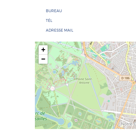
BUREAU
TÉL
ADRESSE MAIL
+
−